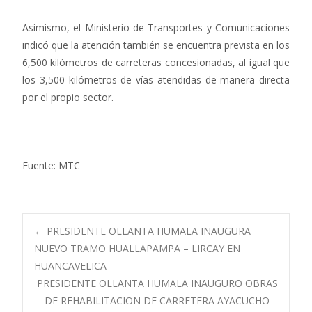
Asimismo, el Ministerio de Transportes y Comunicaciones
indicó que la atención también se encuentra prevista en los
6,500 kilómetros de carreteras concesionadas, al igual que
los 3,500 kilómetros de vías atendidas de manera directa
por el propio sector.
Fuente: MTC
Navegación
←
PRESIDENTE OLLANTA HUMALA INAUGURA
NUEVO TRAMO HUALLAPAMPA – LIRCAY EN
HUANCAVELICA
de
PRESIDENTE OLLANTA HUMALA INAUGURO OBRAS
DE REHABILITACION DE CARRETERA AYACUCHO –