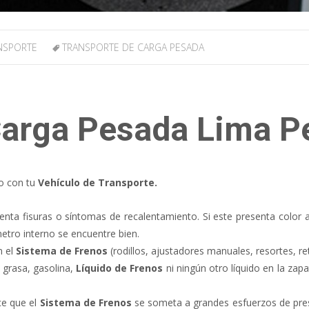
NSPORTE
TRANSPORTE DE CARGA PESADA
Carga Pesada Lima P
do con tu
Vehículo de Transporte.
senta fisuras o síntomas de recalentamiento. Si este presenta color
ámetro interno se encuentre bien.
n el
Sistema de Frenos
(rodillos, ajustadores manuales, resortes, ret
 grasa, gasolina,
Líquido de Frenos
ni ningún otro líquido en la zap
ce que el
Sistema de Frenos
se someta a grandes esfuerzos de pres