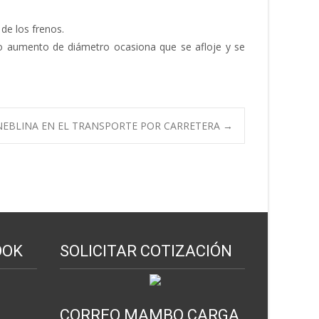
de los frenos.
o aumento de diámetro ocasiona que se afloje y se
EBLINA EN EL TRANSPORTE POR CARRETERA
→
OOK
SOLICITAR COTIZACIÓN
CORREO MAMBO CARGA