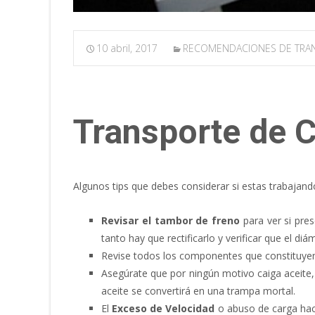
10 abril, 2017
RECOMENDACIONES DE TRA
Transporte de 
Algunos tips que debes considerar si estas trabajan
Revisar el tambor de freno
para ver si pre
tanto hay que rectificarlo y verificar que el di
Revise todos los componentes que constituye
Asegúrate que por ningún motivo caiga aceite,
aceite se convertirá en una trampa mortal.
El
Exceso de Velocidad
o abuso de carga ha