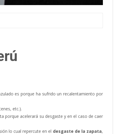
erú
 azulado es porque ha sufrido un recalentamiento por
enes, etc.).
ata porque acelerará su desgaste y en el caso de caer
ión lo cual repercute en el
desgaste de la zapata
,