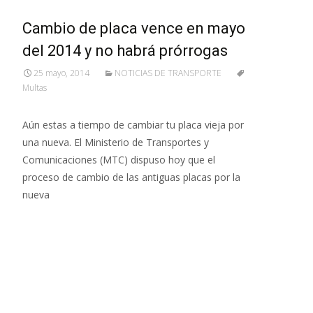
Cambio de placa vence en mayo
del 2014 y no habrá prórrogas
25 mayo, 2014
NOTICIAS DE TRANSPORTE
Multas
Aún estas a tiempo de cambiar tu placa vieja por
una nueva. El Ministerio de Transportes y
Comunicaciones (MTC) dispuso hoy que el
proceso de cambio de las antiguas placas por la
nueva
Leer más…