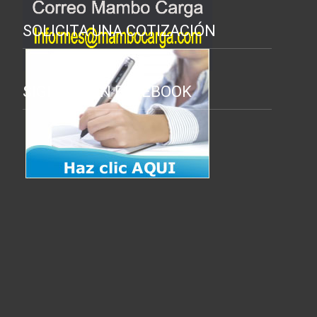
SOLICITA UNA COTIZACIÓN
SIGENOS EN FACEBOOK