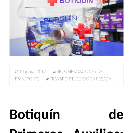
14 junio, 2017
RECOMENDACIONES DE
TRANSPORTE
TRANSPORTE DE CARGA PESADA
Botiquín de