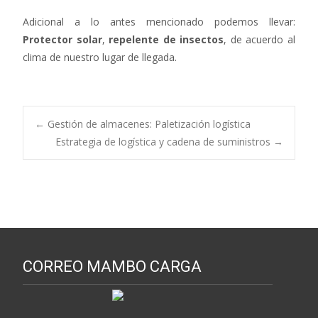
Adicional a lo antes mencionado podemos llevar:
Protector solar
,
repelente de insectos
, de acuerdo al
clima de nuestro lugar de llegada.
Navegación
←
Gestión de almacenes: Paletización logística
Estrategia de logística y cadena de suministros
→
de
entradas
CORREO MAMBO CARGA